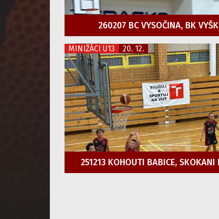
260207 BC VYSOČINA, BK VYŠ
MINIŽÁCI U13
20. 12.
251213 KOHOUTI BABICE, SKOKANI