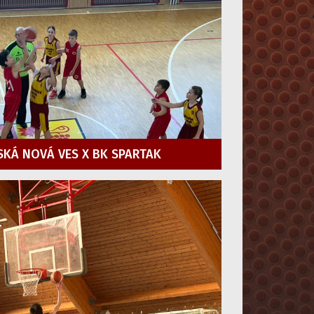
SKÁ NOVÁ VES X BK SPARTAK