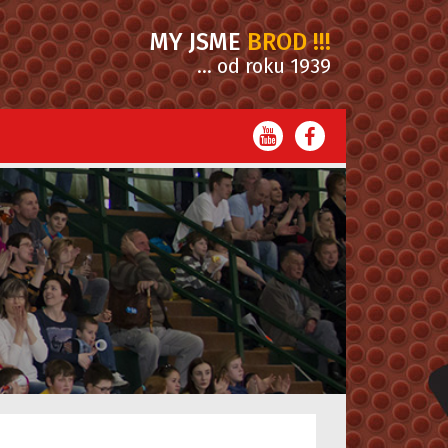
MY JSME
BROD !!!
... od roku 1939