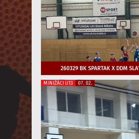
260329 BK SPARTAK X DDM SLA
MINIŽÁCI U13
07. 02.