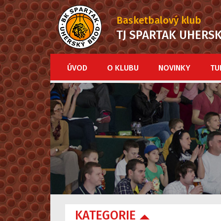
Basketbalový klub
TJ SPARTAK UHERS
ÚVOD
O KLUBU
NOVINKY
TU
KATEGORIE