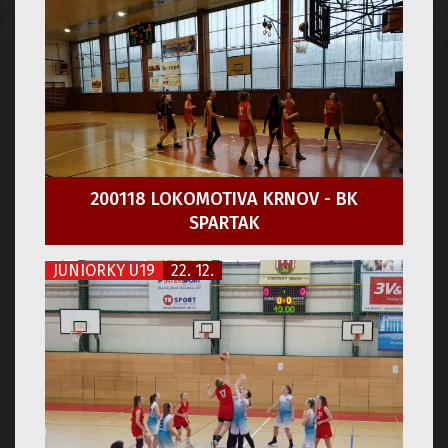
200118 LOKOMOTIVA KRNOV - BK
SPARTAK
JUNIORKY U19
22. 12.