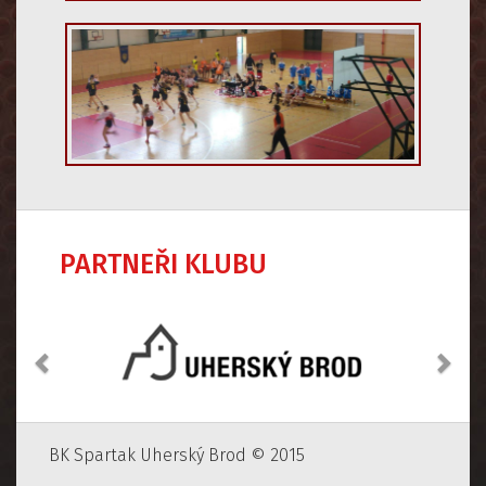
PARTNEŘI KLUBU
Předchozí
Dalš
BK Spartak Uherský Brod © 2015