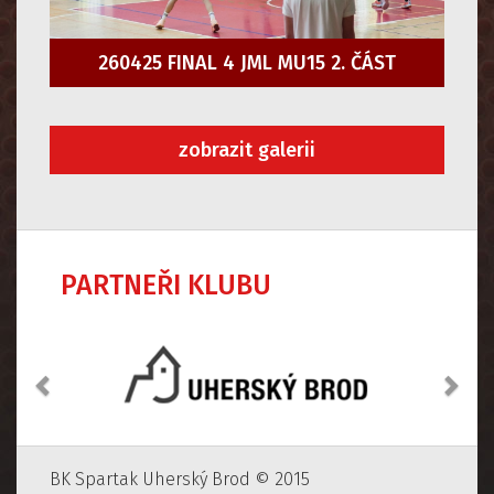
260425 FINAL 4 JML MU15 2. ČÁST
zobrazit galerii
PARTNEŘI KLUBU
Předchozí
Dalš
BK Spartak Uherský Brod © 2015