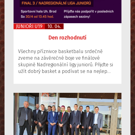
JUNIOŘI U19
10. 04.
Den rozhodnutí
Všechny příznivce basketbalu srdečně
zveme na závěrečné boje ve finálové
skupině Nadregionální ligy juniorů. Přijďte si
užít dobrý basket a podívat se na nejlep…